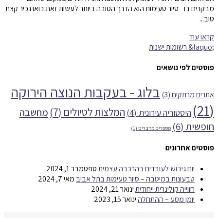
מבקרים בו - סיור טעימות הוא הדרך הטובה ביותר לעשות זאת.בואו נכיר קצת
טוב...
קראו עוד
פוסטים לפי נושאים
בלוג - בעקבות הנוצה הירוקה
אתרים מרתקים
(3)
(21)
המלצות לטיולים
(7)
מחשבה
היסטוריה עירונית
(4)
חופשית
(6)
מספרים מדברים
(1)
פוסטים אחרונים
יום גיבוש לעובדים בהרכבה עצמית
ספטמבר 1, 2024
טבעונות במיטבה – סיור טעימות בתל אביב
מאי 7, 2024
חווייה קולינרית ייחודית
ינואר 21, 2024
יומן מסע – ההתחלה
ינואר 15, 2023