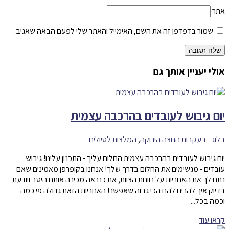
אתר
שמור בדפדפן זה את השם, האימייל והאתר שלי לפעם הבאה שאגיב.
שלח תגובה
אולי יעניין אותך גם
יום גיבוש לעובדים בהרכבה עצמית
בלוג - בעקבות הנוצה הירוקה
,
המלצות לטיולים
יום גיבוש לעובדים בהרכבה עצמית החלום עליך - התכנון עלינו! גיבוש
עובדים - מגשימים את החלום בדרך שלך! אנחנו בקופרפן מאמינים שאם
נתנו לך את האחריות על רווחת הצוות, את כנראה מכירה אותם היטב ויודעת
בדיוק איך להרים להם הכי גבוה שאפשר! האחריות הזאת גדולה פי כמה
וכמה בכל...
קראו עוד