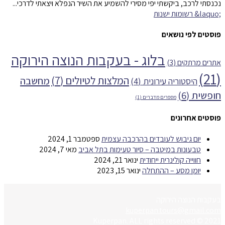
נכנסתי לרכב, ביקשתי יפי מסירי להשמיע את השיר הנפלא ויצאתי לדרכי...
פוסטים לפי נושאים
בלוג - בעקבות הנוצה הירוקה
אתרים מרתקים
(3)
(21)
המלצות לטיולים
(7)
מחשבה
היסטוריה עירונית
(4)
חופשית
(6)
מספרים מדברים
(1)
פוסטים אחרונים
יום גיבוש לעובדים בהרכבה עצמית
ספטמבר 1, 2024
טבעונות במיטבה – סיור טעימות בתל אביב
מאי 7, 2024
חווייה קולינרית ייחודית
ינואר 21, 2024
יומן מסע – ההתחלה
ינואר 15, 2023
בעקבות הנוצה הירוקה
kuperpan.tours@gmail.com
2021 © Kuperpan. ALL rights reserved