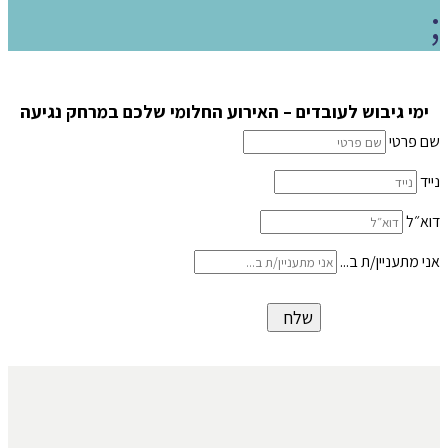
;
ימי גיבוש לעובדים – האירוע החלומי שלכם במרחק נגיעה
שם פרטי
נייד
דוא״ל
אני מתעניין/ת ב...
שלח