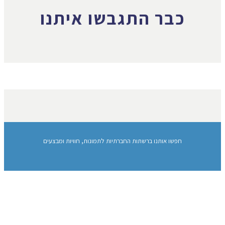
כבר התגבשו איתנו
חפשו אותנו ברשתות החברתיות לתמונות, חוויות ומבצעים