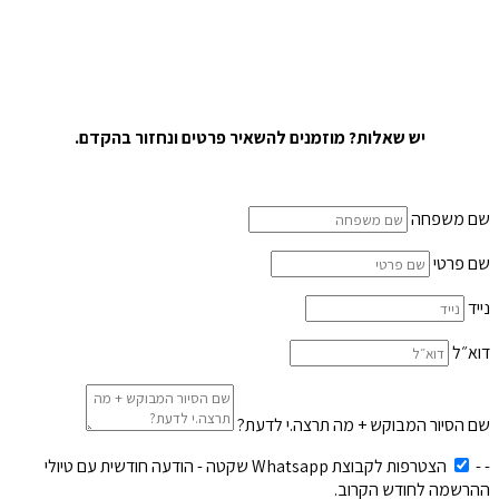
יש שאלות
?
מוזמנים להשאיר פרטים ונחזור בהקדם
.
שם משפחה
שם פרטי
נייד
דוא״ל
שם הסיור המבוקש + מה תרצה.י לדעת?
-
-
הצטרפות לקבוצת Whatsapp שקטה - הודעה חודשית עם טיולי
ההרשמה לחודש הקרוב.