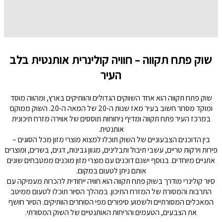
שוק פתח תקווה – חוויה קולינרית אותנטית בלב
העיר
שוק פתח תקווה הוא אחד השווקים הגדולים והוותיקים בארץ, ומהווה מוסד
ומוקד מסחר חשוב בעיר מאז שנות ה-20 של המאה ה-20. השוק ממוקם
במרכז העיר פתח תקווה ומדיף ניחוחות תוססים של אווירה מזרח תיכונית
אותנטית.
בין הדוכנים הצבעוניים של השוק תוכלו למצוא מוצרי מזון מכל הסוגים –
פירות וירקות טריים, עשבי תיבול ותבלינים, מגוון גבינות, דגים, בשרים, ומוצרים
אתניים מיוחדים. בנוסף ישנם דוכנים עם מוצרי מזון מוכנים ממטבחים שונים
אותם ניתן לטעום במקום.
סיור קולינרי מודרך בשוק פתח תקווה הוא חוויה ייחודית להכרות מעמיקה עם
התרבות והמסורת של המזרח התיכון. במהלך הסיור תוכלו לטעום ממיטב
המאכלים המסורתיים ולשמוע סיפורים מפי הסוחרים הוותיקים. הסיור חושף
את הצבעים, הטעמים והריחות האותנטיים של השוק המסורתי.