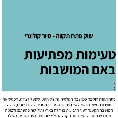
שוק פתח תקווה - סיור קולינרי
טעימות מפתיעות
באם המושבות
;
פתח תקווה הוקמה כמושבה חקלאית, והשוק הקטן שפעל לצידה, הפגיש את
תוצרת המשקים החקלאיים עם זו של ערביי הסביבה. עם השנים, גדלה
המושבה הקטנה לעיר הרביעית בגודלה בארץ (תודו שהופתעתם) ולצומת
מסחרית חשובה. שוק פתח תקווה הנפלא שהתפתח עם השנים, משלב