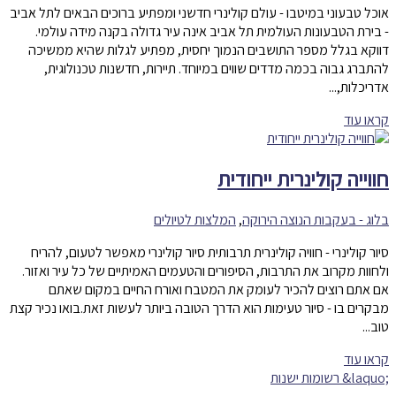
אוכל טבעוני במיטבו - עולם קולינרי חדשני ומפתיע ברוכים הבאים לתל אביב
- בירת הטבעונות העולמית תל אביב אינה עיר גדולה בקנה מידה עולמי.
דווקא בגלל מספר התושבים הנמוך יחסית, מפתיע לגלות שהיא ממשיכה
להתברג גבוה בכמה מדדים שווים במיוחד. תיירות, חדשנות טכנולוגית,
אדריכלות,...
קראו עוד
חווייה קולינרית ייחודית
בלוג - בעקבות הנוצה הירוקה
,
המלצות לטיולים
סיור קולינרי - חוויה קולינרית תרבותית סיור קולינרי מאפשר לטעום, להריח
ולחוות מקרוב את התרבות, הסיפורים והטעמים האמיתיים של כל עיר ואזור.
אם אתם רוצים להכיר לעומק את המטבח ואורח החיים במקום שאתם
מבקרים בו - סיור טעימות הוא הדרך הטובה ביותר לעשות זאת.בואו נכיר קצת
טוב...
קראו עוד