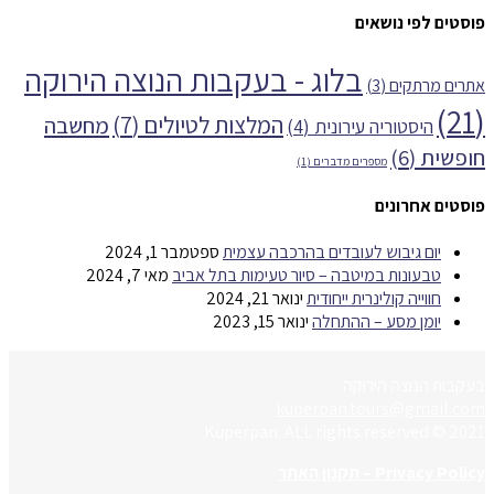
פוסטים לפי נושאים
בלוג - בעקבות הנוצה הירוקה
אתרים מרתקים
(3)
(21)
המלצות לטיולים
(7)
מחשבה
היסטוריה עירונית
(4)
חופשית
(6)
מספרים מדברים
(1)
פוסטים אחרונים
יום גיבוש לעובדים בהרכבה עצמית
ספטמבר 1, 2024
טבעונות במיטבה – סיור טעימות בתל אביב
מאי 7, 2024
חווייה קולינרית ייחודית
ינואר 21, 2024
יומן מסע – ההתחלה
ינואר 15, 2023
בעקבות הנוצה הירוקה
kuperpan.tours@gmail.com
2021 © Kuperpan. ALL rights reserved
Privacy Policy – תקנון האתר