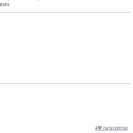
נתבונן
שולחים הודעה 💬