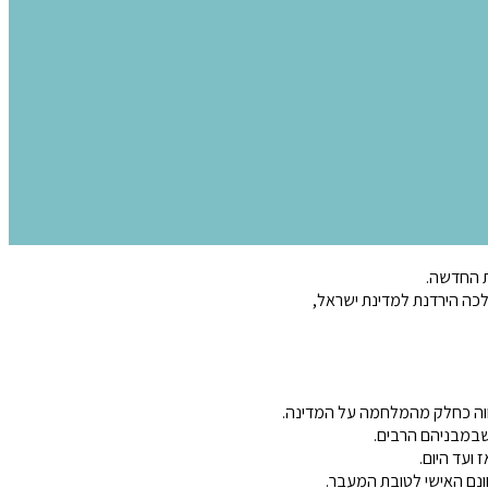
ת החדשה.
לכה הירדנת למדינת ישראל,
אווה כחלק מהמלחמה על המדינה
.
שבמבניהם הרבים.
 ועד היום.
ונם האישי לטובת המעבר.