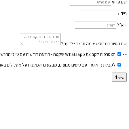
שם פרטי
נייד
דוא״ל
שם הסיור המבוקש + מה תרצה.י לדעת?
-
-
הצטרפות לקבוצת Whatsapp שקטה - הודעה חודשית עם טיולי ההרשמה לחודש הקרוב.
-
-
לקבלת ניוזלטר - עם טיפים מגוונים, מבצעים והמלצות על מסלולים באר
שלח