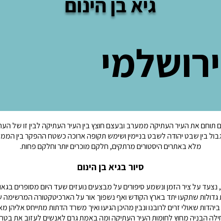
גיא בן הינום
ירושלמי
נום תוחם את העיר העתיקה ממערב ובעצם חוצץ בין העיר העתיקה לבין זו של הע
גבול בין שבט יהודה לשבט בניימין ושימש תקופה ארוכה כשטח ההפקר בין הממ
מלא באתרים היסטורים מרתקים, חלקם מוכרים יותר וחלקם פחות.
סיור בגיא בן הינום
,
נצעד על ציר הזמן ונשמע סיפורים על מבצעים נועזים שעד היום מסופרים בג
 גדולות שתקעו יתד בארץ הקודש ואף נשפוך אור על הארכיטקטורה המרשימה 
ביהדות שאולי זרים לרובנו ונבין מהיכן הגיעו ואיך משרד הדתות מתייחס אליהן מאז
חילה
הבניה מחוץ לחומות העיר העתיקה ומה באמת גרם לאנשים לעזוב את בטח