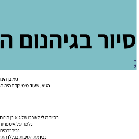
סיור בגיהנום ה
;
גיא בן הי
הגיא, שעוד מימי קדם היה ה
בסיור רגלי לאורכו של גיא בן הינום
נלמד על אימפריות
נכיר
זרמים 
נבין את הסיבות בגללן הת