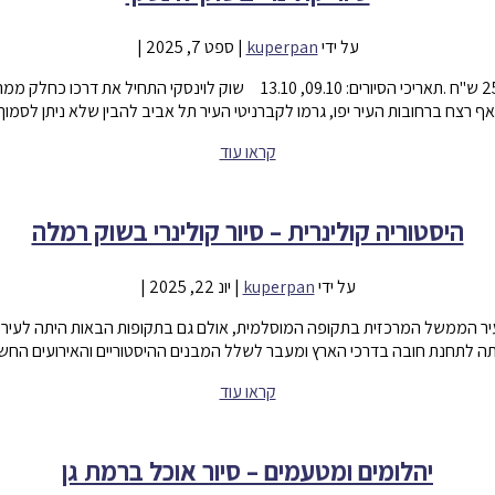
על ידי
kuperpan
|
ספט 7, 2025
|
אף רצח ברחובות העיר יפו, גרמו לקברניטי העיר תל אביב להבין שלא ניתן לסמוך 
קראו עוד
היסטוריה קולינרית – סיור קולינרי בשוק רמלה
על ידי
kuperpan
|
יונ 22, 2025
|
יר הממשל המרכזית בתקופה המוסלמית, אולם גם בתקופות הבאות היתה לעיר 
ה לתחנת חובה בדרכי הארץ ומעבר לשלל המבנים ההיסטוריים והאירועים החשו
קראו עוד
יהלומים ומטעמים – סיור אוכל ברמת גן