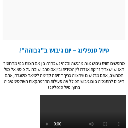
טיול סנפלינג – יום גיבוש ב"גבוהה"!
מחפשים חווית גיבוש צוות מרגשת ובלתי נשכחת? בין אם הצוות בנוי מהחומר
האנושי שצריך זריקת אנדרנלין תמידית ובין אם מרב ישיבה על כיסא אל מול
המחשב
, אתם מרגישים שהצוות צריך דחיפה קדימה ליציאה משגרה
,
אתם
חייבים להתנסות ביום גיבוש הכולל את פעילות ההרפתקאות האולטימטיבית
בחוץ
: טיול
סנפלינג
!