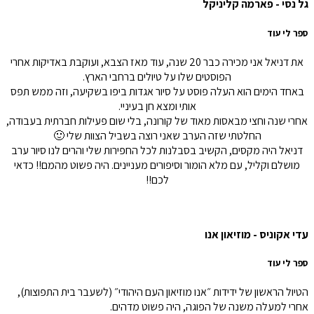
גל נסי - פארמה קליניקל
ספר לי עוד
את דניאל אני מכירה כבר 20 שנה, עוד מאז הצבא, ועוקבת באדיקות אחרי
הפוסטים שלו על טיולים ברחבי הארץ.
באחד הימים הוא העלה פוסט על סיור אגדות ביפו בשקיעה, וזה ממש תפס
אותי ומצא חן בעיניי.
אחרי שנה וחצי מבאסות מאוד של קורונה, בלי שום פעילות חברתית בעבודה,
החלטתי שזה הערב שאני רוצה בשביל הצוות שלי 🙂
דניאל היה מקסים, הקשיב בסבלנות לכל החפירות שלי והרים לנו סיור ערב
מושלם וקליל, עם מלא הומור וסיפורים מעניינים. היה פשוט מהמם!! כדאי
לכם!!
עדי אקוניס - מוזיאון אנו
ספר לי עוד
הטיול הראשון של ידידות ״אנו מוזיאון העם היהודי״ (לשעבר בית התפוצות),
אחרי למעלה משנה של הפוגה, היה פשוט מדהים.