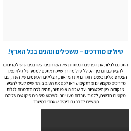
טיולים מודרכים – משכילים ונהנים בכל הארץ!
התכוננו לגלות את הפנינים הנסתרות של המרחבים האורבנים שיש למדינתנו
להציע עם יום כיף הכולל טיול מודרך שייקח אתכם למסע של גילוי ופאן.
הצטרפו אלינו כשאנו חוקרים את המראות
,
הצלילים והטעמים של העיר
,
עם
מדריכים מקצועיים ומרתקים שיראו לכם את הטוב ביותר שיש לעיר להציע
.
מנקודות ציון היסטוריות ועד שכונות אופנתיות
,
תהיה לכם הזדמנות לגלות
מקומות חדשים
,
ללמוד עובדות מעניינות ולשמוע סיפורים פיקנטים עליהם
תמשיכו לדבר גם בימים שאחרי במשרד
.