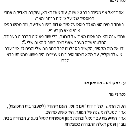
ספר לי עוד
את דניאל אני מכירה כבר 20 שנה, עוד מאז הצבא, ועוקבת באדיקות אחרי
הפוסטים שלו על טיולים ברחבי הארץ.
באחד הימים הוא העלה פוסט על סיור אגדות ביפו בשקיעה, וזה ממש תפס
אותי ומצא חן בעיניי.
אחרי שנה וחצי מבאסות מאוד של קורונה, בלי שום פעילות חברתית בעבודה,
החלטתי שזה הערב שאני רוצה בשביל הצוות שלי 🙂
דניאל היה מקסים, הקשיב בסבלנות לכל החפירות שלי והרים לנו סיור ערב
מושלם וקליל, עם מלא הומור וסיפורים מעניינים. היה פשוט מהמם!! כדאי
לכם!!
עדי אקוניס - מוזיאון אנו
ספר לי עוד
הטיול הראשון של ידידות ״אנו מוזיאון העם היהודי״ (לשעבר בית התפוצות),
אחרי למעלה משנה של הפוגה, היה פשוט מדהים.
אחרי התייעצות עם דניאל ובחינת מגוון אפשרויות לטיול בעונה, הבחירה בבית
גוברין ועמק האלה התבררה כמוצלחת.